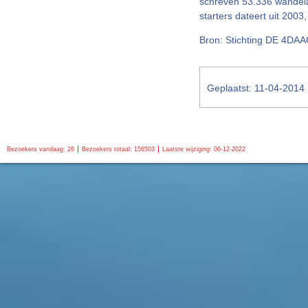
schreven 53.336 wandelaa
starters dateert uit 20
Bron: Stichting DE 4DA
Geplaatst: 11-04-2014
Bezoekers vandaag: 26
Bezoekers totaal: 156503
Laatste wijziging: 06-12-2022