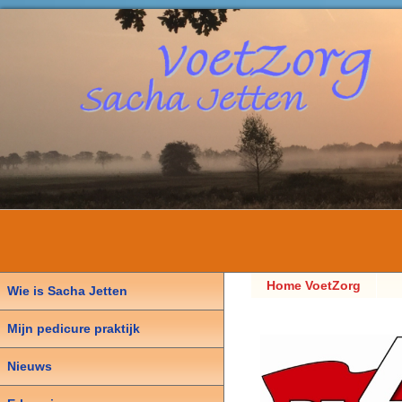
Home VoetZorg
Wie is Sacha Jetten
Sacha Jetten,
Mijn pedicure praktijk
Pedicure
Nieuws