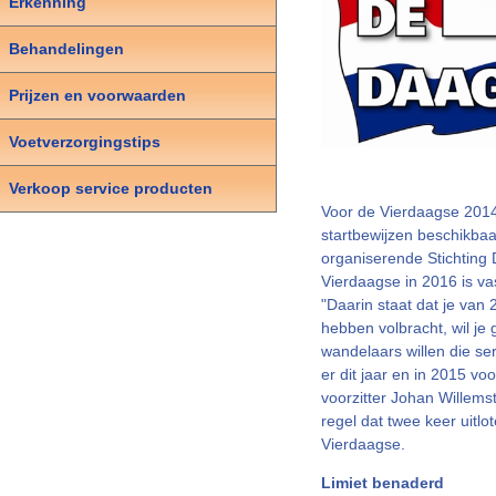
Erkenning
Behandelingen
Prijzen en voorwaarden
Voetverzorgingstips
Verkoop service producten
Voor de Vierdaagse 2014
startbewijzen beschikbaa
organiserende Stichting
Vierdaagse in 2016 is va
"Daarin staat dat je van
hebben volbracht, wil je
wandelaars willen die ser
er dit jaar en in 2015 v
voorzitter Johan Willems
regel dat twee keer uitlo
Vierdaagse.
Limiet benaderd