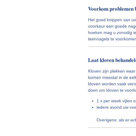
Voorkom problemen bi
Het goed knippen van uw
voorkeur een goede nagel
hoeken mag u zonodig iet
teennagels te voorkome
Laat kloven behandel
Kloven zijn plekken waar
komen meestal in de eelt
kloven worden vaak veroo
doen om kloven te voor
1 x per week vijlen o
iedere avond uw vo
Overigens: als er ech