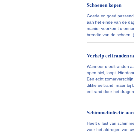
Schoenen kopen
Goede en goed passende
aan het einde van de dag
manier voorkomt u onnod
breedte van de schoen! (
Verhelp eeltranden aa
Wanneer u eeltranden aan
open hiel, loopt. Hierdo
Een echt zomerverschijns
dikke eeltrand, maar bij 
eeltrand door het drage
Schimmelinfectie aan 
Heeft u last van schimme
voor het afdrogen van u