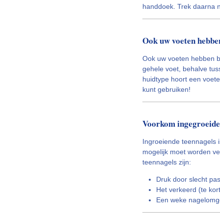
handdoek. Trek daarna n
Ook uw voeten hebben
Ook uw voeten hebben b
gehele voet, behalve tus
huidtype hoort een voet
kunt gebruiken!
Voorkom ingegroeide
Ingroeiende teennagels i
mogelijk moet worden ver
teennagels zijn:
Druk door slecht p
Het verkeerd (te kor
Een weke nagelomgev