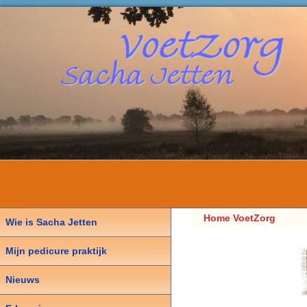
Home VoetZorg
Wie is Sacha Jetten
Sacha Jetten,
Mijn pedicure praktijk
Pedicure
Nieuws