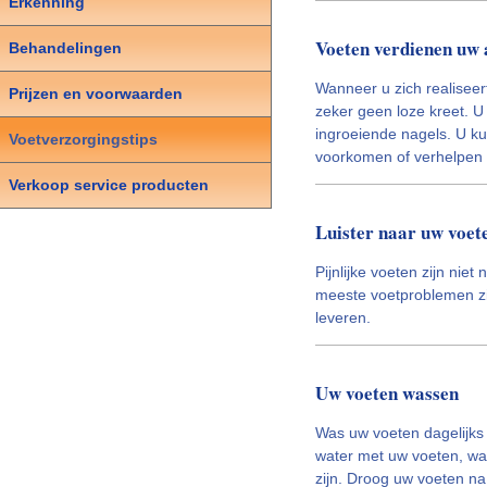
Erkenning
Voeten verdienen uw 
Behandelingen
Wanneer u zich realiseer
Prijzen en voorwaarden
zeker geen loze kreet. U
ingroeiende nagels. U k
Voetverzorgingstips
voorkomen of verhelpen 
Verkoop service producten
Luister naar uw voet
Pijnlijke voeten zijn nie
meeste voetproblemen zij
leveren.
Uw voeten wassen
Was uw voeten dagelijks 
water met uw voeten, wa
zijn. Droog uw voeten na