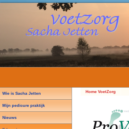
Home VoetZorg
Wie is Sacha Jetten
Sacha Jetten,
Mijn pedicure praktijk
Pedicure
Nieuws