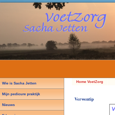
Home VoetZorg
Wie is Sacha Jetten
Sacha Jetten,
Mijn pedicure praktijk
Pedicure
Verwentip
Nieuws