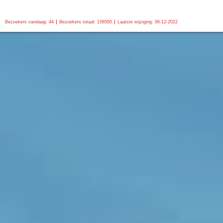
Bezoekers vandaag: 44
Bezoekers totaal: 156595
Laatste wijziging: 06-12-2022