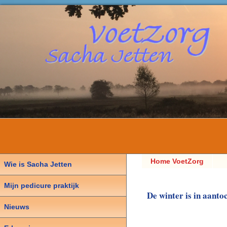
Home VoetZorg
Wie is Sacha Jetten
Sacha Jetten,
Mijn pedicure praktijk
Pedicure
De winter is in aantoc
Nieuws