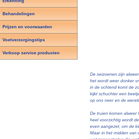
Erkenning
Behandelingen
Prijzen en voorwaarden
Voetverzorgingstips
Verkoop service producten
De seizoenen zijn alweer
het wordt weer donker v
in de ochtend komt de zo
kijkt schuchter een beetj
op ons neer en de wereld
De truien komen alweer 
heel voorzichtig wordt 
even aangezet, om de kil
Maar in het midden van