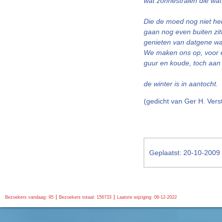
wat zonnestralen die wa
Die de moed nog niet h
gaan nog even buiten zit
genieten van datgene wat
We maken ons op, voor e
guur en koude, toch aan 
de winter is in aantocht.
(gedicht van Ger H. Vers
Geplaatst: 20-10-2009
Bezoekers vandaag: 95
Bezoekers totaal: 156733
Laatste wijziging: 06-12-2022