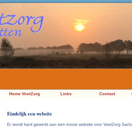
Home VoetZorg
Links
Contact
Sacha Jetten,
Pedicure
Eindelijk een website
Er wordt hard gewerkt aan een mooie website voor VoetZorg Sacha