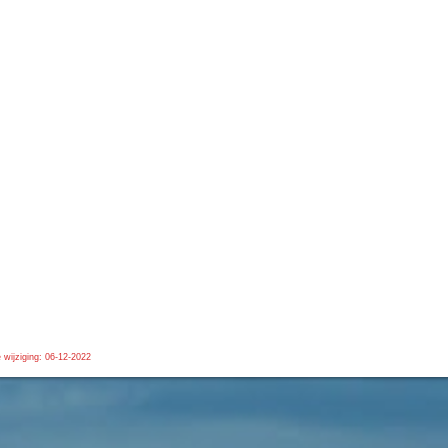
 wijziging: 06-12-2022